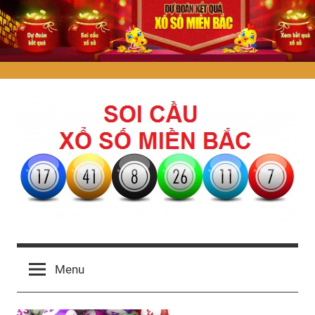
Skip
to
content
soi
soi
cầu
cầu
Menu
cặp
3
cặp
càng