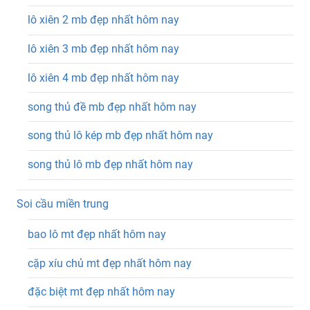
lô xiên 2 mb đẹp nhất hôm nay
lô xiên 3 mb đẹp nhất hôm nay
lô xiên 4 mb đẹp nhất hôm nay
song thủ đề mb đẹp nhất hôm nay
song thủ lô kép mb đẹp nhất hôm nay
song thủ lô mb đẹp nhất hôm nay
Soi cầu miền trung
bao lô mt đẹp nhất hôm nay
cặp xíu chủ mt đẹp nhất hôm nay
đặc biệt mt đẹp nhất hôm nay