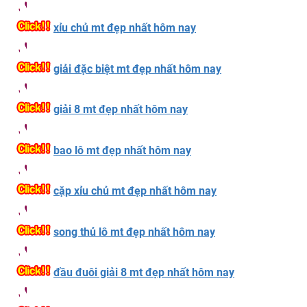
xỉu chủ mt đẹp nhất hôm nay
giải đặc biệt mt đẹp nhất hôm nay
giải 8 mt đẹp nhất hôm nay
bao lô mt đẹp nhất hôm nay
cặp xỉu chủ mt đẹp nhất hôm nay
song thủ lô mt đẹp nhất hôm nay
đầu đuôi giải 8 mt đẹp nhất hôm nay