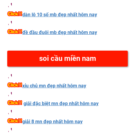
dàn lô 10 số mb đẹp nhất hôm nay
đề đầu đuôi mb đẹp nhất hôm nay
soi cầu miền nam
xỉu chủ mn đẹp nhất hôm nay
giải đặc biệt mn đẹp nhất hôm nay
giải 8 mn đẹp nhất hôm nay