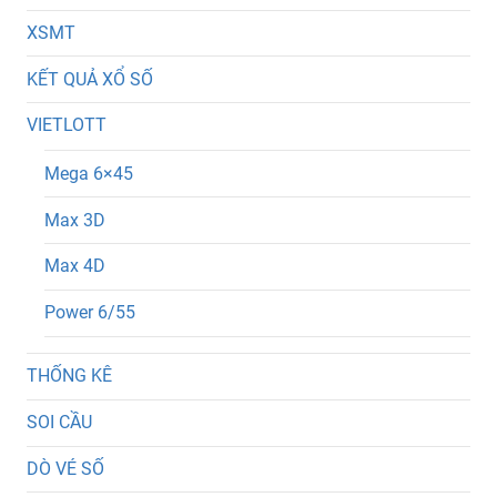
XSMT
KẾT QUẢ XỔ SỐ
VIETLOTT
Mega 6×45
Max 3D
Max 4D
Power 6/55
THỐNG KÊ
SOI CẦU
DÒ VÉ SỐ