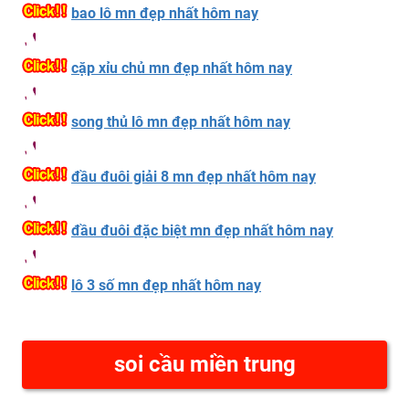
bao lô mn đẹp nhất hôm nay
cặp xỉu chủ mn đẹp nhất hôm nay
song thủ lô mn đẹp nhất hôm nay
đầu đuôi giải 8 mn đẹp nhất hôm nay
đầu đuôi đặc biệt mn đẹp nhất hôm nay
lô 3 số mn đẹp nhất hôm nay
soi cầu miền trung