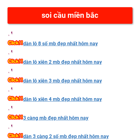
soi cầu miền bắc
dàn lô 8 số mb đẹp nhất hôm nay
dàn lô xiên 2 mb đẹp nhất hôm nay
dàn lô xiên 3 mb đẹp nhất hôm nay
dàn lô xiên 4 mb đẹp nhất hôm nay
3 càng mb đẹp nhất hôm nay
dàn 3 càng 2 số mb đẹp nhất hôm nay