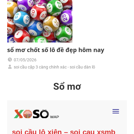
chính
xác
3
–
soi
càng
cầu
dàn
chính
lô
sổ mơ chốt số lô đề đẹp hôm nay
xác
07/05/2026
soi cầu cặp 3 càng chính xác - soi cầu dàn lô
–
Sổ mơ
soi
cầu
dàn