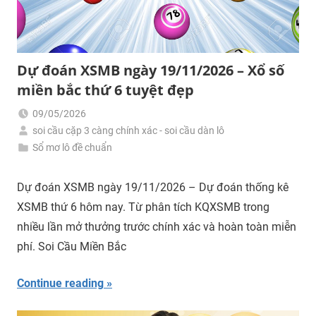
Dự đoán XSMB ngày 19/11/2026 – Xổ số
miền bắc thứ 6 tuyệt đẹp
09/05/2026
soi cầu cặp 3 càng chính xác - soi cầu dàn lô
Sổ mơ lô đề chuẩn
Dự đoán XSMB ngày 19/11/2026 – Dự đoán thống kê
XSMB thứ 6 hôm nay. Từ phân tích KQXSMB trong
nhiều lần mở thưởng trước chính xác và hoàn toàn miễn
phí. Soi Cầu Miền Bắc
Continue reading