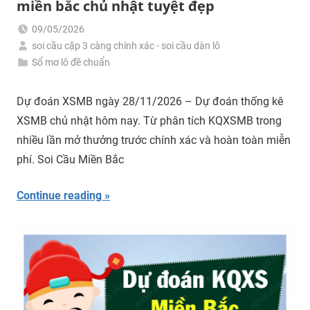
miền bắc chủ nhật tuyệt đẹp
09/05/2026
soi cầu cặp 3 càng chính xác - soi cầu dàn lô
Sổ mơ lô đề chuẩn
Dự đoán XSMB ngày 28/11/2026 – Dự đoán thống kê
XSMB chủ nhật hôm nay. Từ phân tích KQXSMB trong
nhiều lần mở thưởng trước chính xác và hoàn toàn miễn
phí. Soi Cầu Miền Bắc
Continue reading