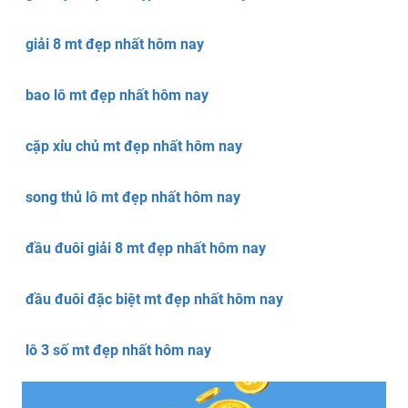
giải 8 mt đẹp nhất hôm nay
bao lô mt đẹp nhất hôm nay
cặp xỉu chủ mt đẹp nhất hôm nay
song thủ lô mt đẹp nhất hôm nay
đầu đuôi giải 8 mt đẹp nhất hôm nay
đầu đuôi đặc biệt mt đẹp nhất hôm nay
lô 3 số mt đẹp nhất hôm nay