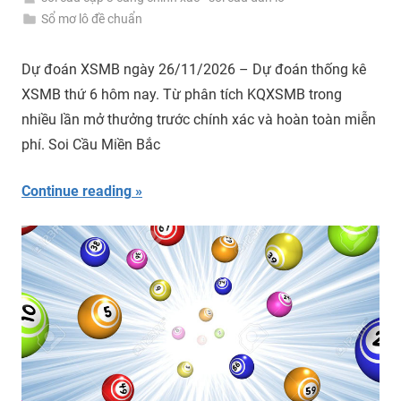
Sổ mơ lô đề chuẩn
Dự đoán XSMB ngày 26/11/2026 – Dự đoán thống kê
XSMB thứ 6 hôm nay. Từ phân tích KQXSMB trong
nhiều lần mở thưởng trước chính xác và hoàn toàn miễn
phí. Soi Cầu Miền Bắc
Continue reading