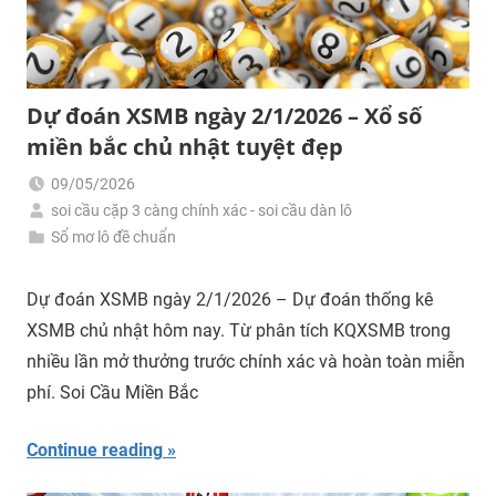
Dự đoán XSMB ngày 2/1/2026 – Xổ số
miền bắc chủ nhật tuyệt đẹp
09/05/2026
soi cầu cặp 3 càng chính xác - soi cầu dàn lô
Sổ mơ lô đề chuẩn
Dự đoán XSMB ngày 2/1/2026 – Dự đoán thống kê
XSMB chủ nhật hôm nay. Từ phân tích KQXSMB trong
nhiều lần mở thưởng trước chính xác và hoàn toàn miễn
phí. Soi Cầu Miền Bắc
Continue reading