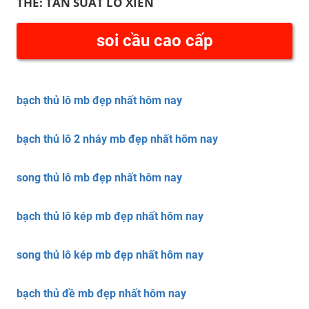
THẺ:
TẦN SUẤT LÔ XIÊN
chính
xác
3
soi cầu cao cấp
–
soi
càng
cầu
dàn
chính
bạch thủ lô mb đẹp nhất hôm nay
lô
xác
bạch thủ lô 2 nháy mb đẹp nhất hôm nay
–
song thủ lô mb đẹp nhất hôm nay
soi
bạch thủ lô kép mb đẹp nhất hôm nay
cầu
song thủ lô kép mb đẹp nhất hôm nay
dàn
bạch thủ đề mb đẹp nhất hôm nay