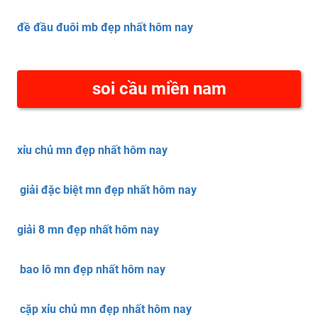
đề đầu đuôi mb đẹp nhất hôm nay
soi cầu miền nam
xỉu chủ mn đẹp nhất hôm nay
giải đặc biệt mn đẹp nhất hôm nay
giải 8 mn đẹp nhất hôm nay
bao lô mn đẹp nhất hôm nay
cặp xỉu chủ mn đẹp nhất hôm nay