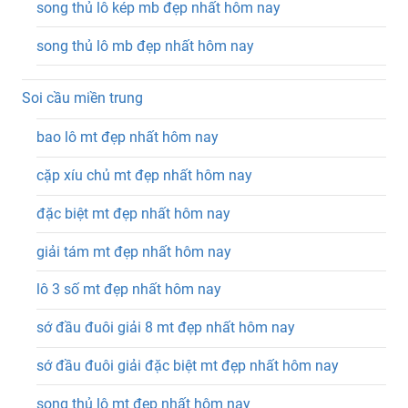
song thủ lô kép mb đẹp nhất hôm nay
song thủ lô mb đẹp nhất hôm nay
Soi cầu miền trung
bao lô mt đẹp nhất hôm nay
cặp xíu chủ mt đẹp nhất hôm nay
đặc biệt mt đẹp nhất hôm nay
giải tám mt đẹp nhất hôm nay
lô 3 số mt đẹp nhất hôm nay
sớ đầu đuôi giải 8 mt đẹp nhất hôm nay
sớ đầu đuôi giải đặc biệt mt đẹp nhất hôm nay
song thủ lô mt đẹp nhất hôm nay