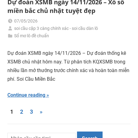
Dự đoán XSMB ngày 14/11/2026 – Xổ số
miền bắc chủ nhật tuyệt đẹp
07/05/2026
soi cầu cặp 3 càng chính xác - soi cầu dàn lô
Sổ mơ lô đề chuẩn
Dự đoán XSMB ngày 14/11/2026 – Dự đoán thống kê
XSMB chủ nhật hôm nay. Từ phân tích KQXSMB trong
nhiều lần mở thưởng trước chính xác và hoàn toàn miễn
phí. Soi Cầu Miền Bắc
Continue reading
Điều
Next
1
2
3
»
Posts
hướng
bài