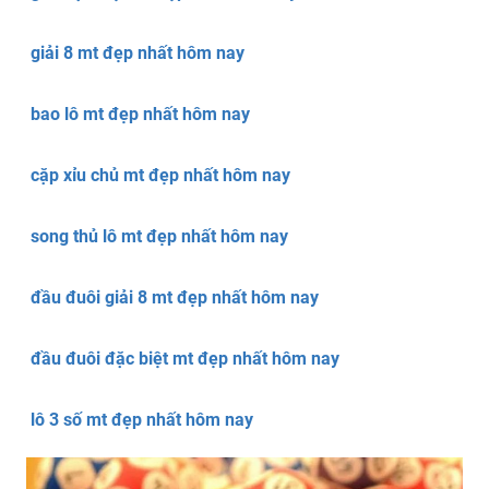
giải 8 mt đẹp nhất hôm nay
bao lô mt đẹp nhất hôm nay
cặp xỉu chủ mt đẹp nhất hôm nay
song thủ lô mt đẹp nhất hôm nay
đầu đuôi giải 8 mt đẹp nhất hôm nay
đầu đuôi đặc biệt mt đẹp nhất hôm nay
lô 3 số mt đẹp nhất hôm nay