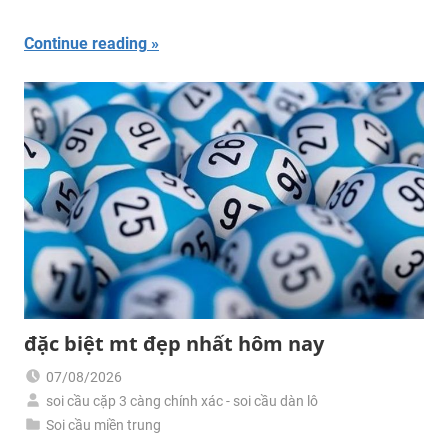
Continue reading
đặc biệt mt đẹp nhất hôm nay
07/08/2026
soi cầu cặp 3 càng chính xác - soi cầu dàn lô
Soi cầu miền trung