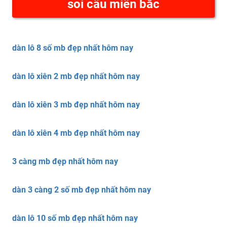
soi cầu miền bắc
dàn lô 8 số mb đẹp nhất hôm nay
dàn lô xiên 2 mb đẹp nhất hôm nay
dàn lô xiên 3 mb đẹp nhất hôm nay
dàn lô xiên 4 mb đẹp nhất hôm nay
3 càng mb đẹp nhất hôm nay
dàn 3 càng 2 số mb đẹp nhất hôm nay
dàn lô 10 số mb đẹp nhất hôm nay