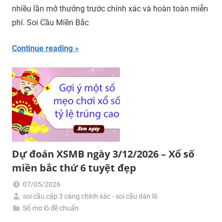
nhiều lần mở thưởng trước chính xác và hoàn toàn miễn
phí. Soi Cầu Miền Bắc
Continue reading
Dự đoán XSMB ngày 3/12/2026 – Xổ số
miền bắc thứ 6 tuyệt đẹp
07/05/2026
soi cầu cặp 3 càng chính xác - soi cầu dàn lô
Sổ mơ lô đề chuẩn