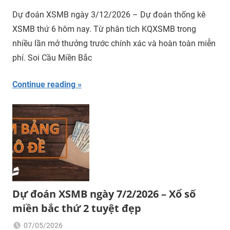
Dự đoán XSMB ngày 3/12/2026 – Dự đoán thống kê
XSMB thứ 6 hôm nay. Từ phân tích KQXSMB trong
nhiều lần mở thưởng trước chính xác và hoàn toàn miễn
phí. Soi Cầu Miền Bắc
Continue reading
Dự đoán XSMB ngày 7/2/2026 – Xổ số
miền bắc thứ 2 tuyệt đẹp
07/05/2026