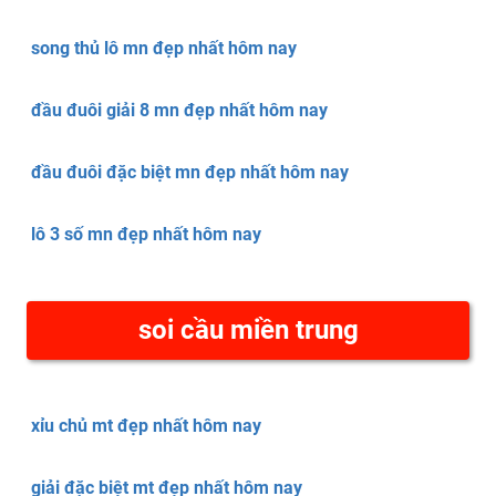
song thủ lô mn đẹp nhất hôm nay
đầu đuôi giải 8 mn đẹp nhất hôm nay
đầu đuôi đặc biệt mn đẹp nhất hôm nay
lô 3 số mn đẹp nhất hôm nay
soi cầu miền trung
xỉu chủ mt đẹp nhất hôm nay
giải đặc biệt mt đẹp nhất hôm nay