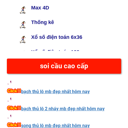
soi cầu cao cấp
bạch thủ lô mb đẹp nhất hôm nay
bạch thủ lô 2 nháy mb đẹp nhất hôm nay
song thủ lô mb đẹp nhất hôm nay