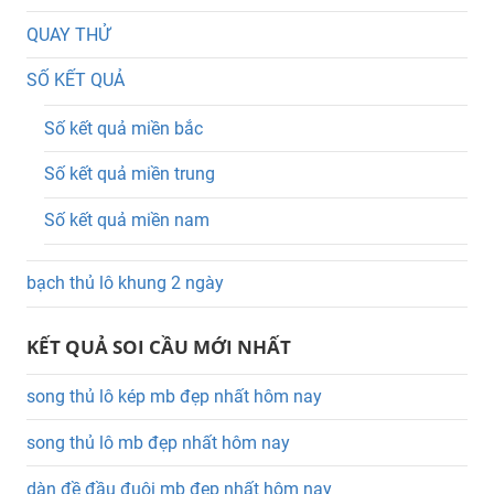
QUAY THỬ
SỐ KẾT QUẢ
Số kết quả miền bắc
Số kết quả miền trung
Số kết quả miền nam
bạch thủ lô khung 2 ngày
KẾT QUẢ SOI CẦU MỚI NHẤT
song thủ lô kép mb đẹp nhất hôm nay
song thủ lô mb đẹp nhất hôm nay
dàn đề đầu đuôi mb đẹp nhất hôm nay