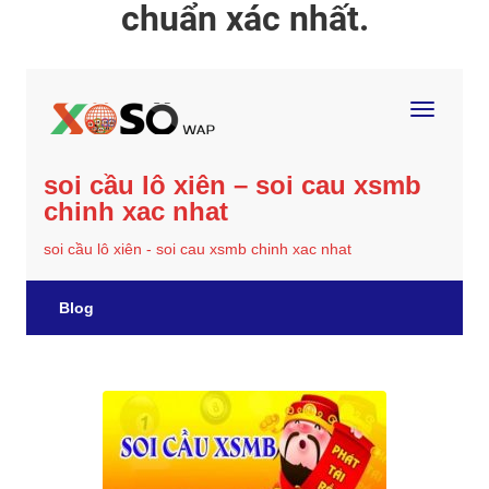
lô
chuẩn xác nhất.