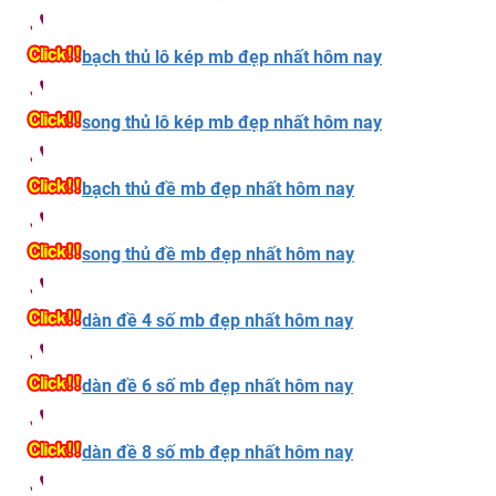
bạch thủ lô kép mb đẹp nhất hôm nay
song thủ lô kép mb đẹp nhất hôm nay
bạch thủ đề mb đẹp nhất hôm nay
song thủ đề mb đẹp nhất hôm nay
dàn đề 4 số mb đẹp nhất hôm nay
dàn đề 6 số mb đẹp nhất hôm nay
dàn đề 8 số mb đẹp nhất hôm nay