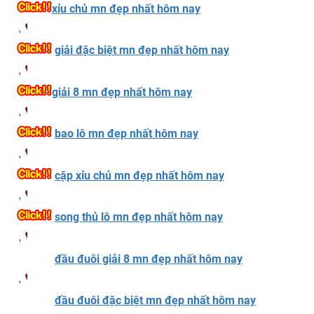
xỉu chủ mn đẹp nhất hôm nay
giải đặc biệt mn đẹp nhất hôm nay
giải 8 mn đẹp nhất hôm nay
bao lô mn đẹp nhất hôm nay
cặp xỉu chủ mn đẹp nhất hôm nay
song thủ lô mn đẹp nhất hôm nay
đầu đuôi giải 8 mn đẹp nhất hôm nay
đầu đuôi đặc biệt mn đẹp nhất hôm nay