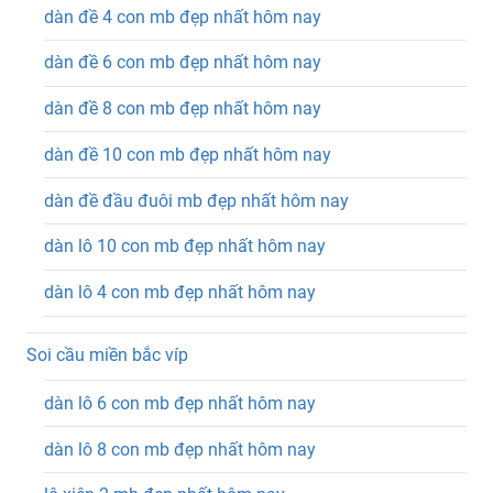
dàn đề 4 con mb đẹp nhất hôm nay
dàn đề 6 con mb đẹp nhất hôm nay
dàn đề 8 con mb đẹp nhất hôm nay
dàn đề 10 con mb đẹp nhất hôm nay
dàn đề đầu đuôi mb đẹp nhất hôm nay
dàn lô 10 con mb đẹp nhất hôm nay
dàn lô 4 con mb đẹp nhất hôm nay
Soi cầu miền bắc víp
dàn lô 6 con mb đẹp nhất hôm nay
dàn lô 8 con mb đẹp nhất hôm nay