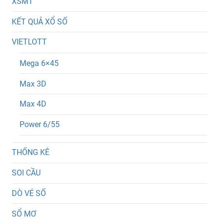
XSMT
KẾT QUẢ XỔ SỐ
VIETLOTT
Mega 6×45
Max 3D
Max 4D
Power 6/55
THỐNG KÊ
SOI CẦU
DÒ VÉ SỐ
SỔ MƠ