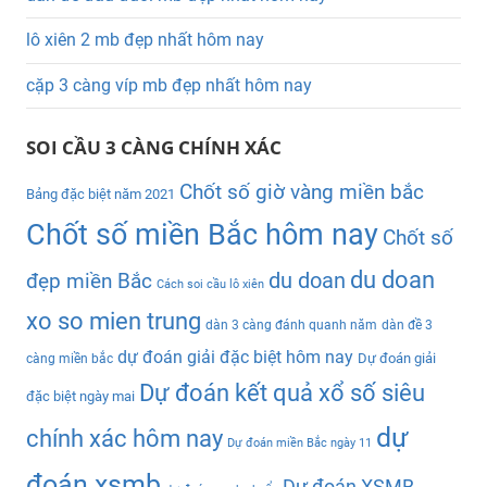
lô xiên 2 mb đẹp nhất hôm nay
cặp 3 càng víp mb đẹp nhất hôm nay
SOI CẦU 3 CÀNG CHÍNH XÁC
Chốt số giờ vàng miền bắc
Bảng đặc biệt năm 2021
Chốt số miền Bắc hôm nay
Chốt số
du doan
du doan
đẹp miền Bắc
Cách soi cầu lô xiên
xo so mien trung
dàn 3 càng đánh quanh năm
dàn đề 3
dự đoán giải đặc biệt hôm nay
Dự đoán giải
càng miền bắc
Dự đoán kết quả xổ số siêu
đặc biệt ngày mai
dự
chính xác hôm nay
Dự đoán miền Bắc ngày 11
đoán xsmb