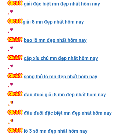
giải đặc biệt mn đẹp nhất hôm nay
giải 8 mn đẹp nhất hôm nay
bao lô mn đẹp nhất hôm nay
cặp xỉu chủ mn đẹp nhất hôm nay
song thủ lô mn đẹp nhất hôm nay
đầu đuôi giải 8 mn đẹp nhất hôm nay
đầu đuôi đặc biệt mn đẹp nhất hôm nay
lô 3 số mn đẹp nhất hôm nay