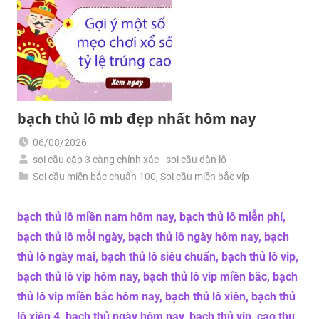
chính
xác
3
–
soi
càng
cầu
dàn
chính
lô
bạch thủ lô mb đẹp nhất hôm nay
xác
06/08/2026
soi cầu cặp 3 càng chính xác - soi cầu dàn lô
–
Soi cầu miền bắc chuẩn 100
,
Soi cầu miền bắc víp
soi
bạch thủ lô miền nam hôm nay, bạch thủ lô miễn phí,
bạch thủ lô mỗi ngày, bạch thủ lô ngày hôm nay, bạch
cầu
thủ lô ngày mai, bạch thủ lô siêu chuẩn, bạch thủ lô vip,
dàn
bạch thủ lô vip hôm nay, bạch thủ lô vip miền bắc, bạch
thủ lô vip miền bắc hôm nay, bạch thủ lô xiên, bạch thủ
lô xiên 4, bạch thủ ngày hôm nay, bạch thủ vip, cao thu