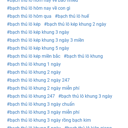
bạch thủ lô hôm nay về bao nhiêu
bạch thủ lô hôm nay về con gì
bạch thủ lô hôm qua
bạch thủ lô huế
bạch thủ lô kép
bạch thủ lô kép khung 2 ngày
bạch thủ lô kép khung 3 ngày
bạch thủ lô kép khung 3 ngày 3 miền
bạch thủ lô kép khung 5 ngày
bạch thủ lô kép miền bắc
bạch thủ lô khung
bạch thủ lô khung 1 ngày
bạch thủ lô khung 2 ngày
bạch thủ lô khung 2 ngày 247
bạch thủ lô khung 2 ngày miễn phí
bạch thủ lô khung 247
bạch thủ lô khung 3 ngày
bạch thủ lô khung 3 ngày chuẩn
bạch thủ lô khung 3 ngày miễn phí
bạch thủ lô khung 3 ngày rồng bạch kim