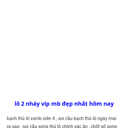
lô 2 nháy víp mb đẹp nhất hôm nay
bạch thủ lô xsmb xiên 4 , soi cầu bạch thủ lô ngày mai
ra sao , soi cầu song thủ lô chính xác ăn , chốt số song