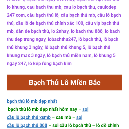
lô
lo khung, cau bach thu mb, cau lo bạch thu, caulodep
247 com, câu bạch thủ lô, câu bạch thủ mb, cầu lô bạch
thủ, cầu lô de bạch thủ chính xác 100, cầu vip bạch thủ
mb, dàn de bạch thủ, lo 2nhay, lo bach thu 888, lo bach
thu dep trong ngay, lobachthu247, lô bạch thủ, lô bạch
thủ khung 3 ngày, lô bạch thủ khung 5, lô bạch thủ
khung max 3 ngày, lô bạch thủ miền nam, lô khung 5
ngày 247, lô kép rồng bạch kim
Bạch Thủ Lô Miền Bắc
bạch thủ lô mb đẹp nhất
–
bạch thủ lô mb đẹp nhất hôm nay –
soi
cầu lô bạch thủ xsmb
– cau mb –
soi
cầu lô bạch thủ 888
– soi cầu lô bạch thủ – lô đề chính