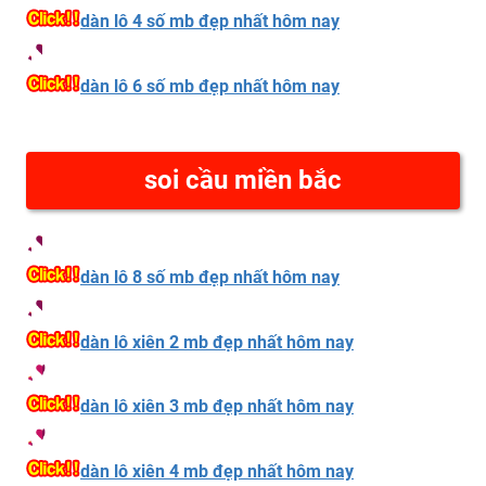
dàn lô 4 số mb đẹp nhất hôm nay
dàn lô 6 số mb đẹp nhất hôm nay
soi cầu miền bắc
dàn lô 8 số mb đẹp nhất hôm nay
dàn lô xiên 2 mb đẹp nhất hôm nay
dàn lô xiên 3 mb đẹp nhất hôm nay
dàn lô xiên 4 mb đẹp nhất hôm nay