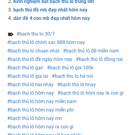
Kinh nghiệm bắt bạch thủ lô trúng lớn
bạch thủ đề mb đẹp nhất hôm nay
dàn đề 4 con mb đẹp nhất hôm nay
bach thu lo 30/7
bạch thủ lô chính xác 888 hôm nay
bach thu lo chuan nhat
bạch thủ lô đề miền nam
bạch thủ lô đề ngày hôm nay
bạch thủ lô đồng nai
bạch thủ lô gan
bạch thủ lô gia 100k
bạch thủ lô gia lai
bach thu lo ha noi
bạch thủ lô hai nháy
bạch thủ lô hnay
bạch thủ lô hôm nay
bạch thủ lô hôm nay là con gì
bạch thủ lô hôm nay miền nam
bạch thủ lô hôm nay miễn phí
bạch thủ lô hôm nay mn
bạch thủ lô hôm nay ra con gì