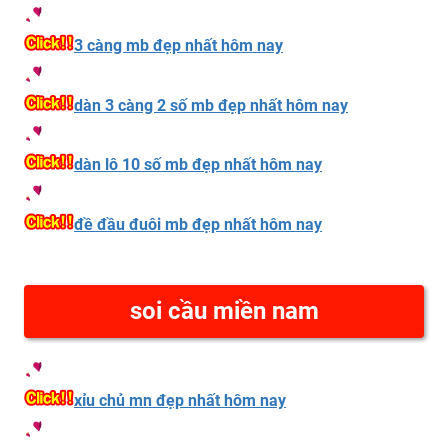
3 càng mb đẹp nhất hôm nay
dàn 3 càng 2 số mb đẹp nhất hôm nay
dàn lô 10 số mb đẹp nhất hôm nay
đề đầu đuôi mb đẹp nhất hôm nay
soi cầu miền nam
xỉu chủ mn đẹp nhất hôm nay