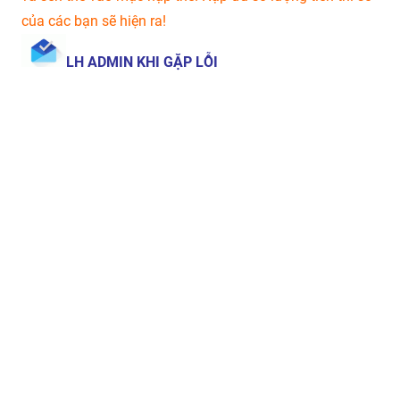
của các bạn sẽ hiện ra!
LH ADMIN KHI GẶP LỖI