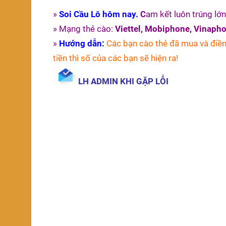
»
Soi Cầu Lô hôm nay
.
C
am kết luôn trúng lớn
» Mạng thẻ cào:
Viettel, Mobiphone, Vinaph
»
Hướng dẫn:
Các bạn cào thẻ đã mua và điền
tiền thì số của các bạn sẽ hiện ra!
LH ADMIN KHI GẶP LỖI