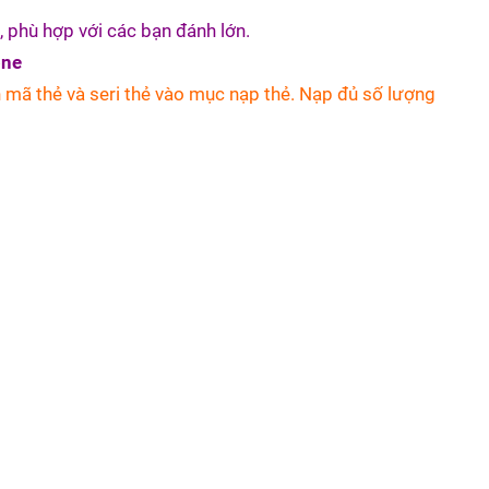
, phù hợp với các bạn đánh lớn.
one
 mã thẻ và seri thẻ vào mục nạp thẻ. Nạp đủ số lượng