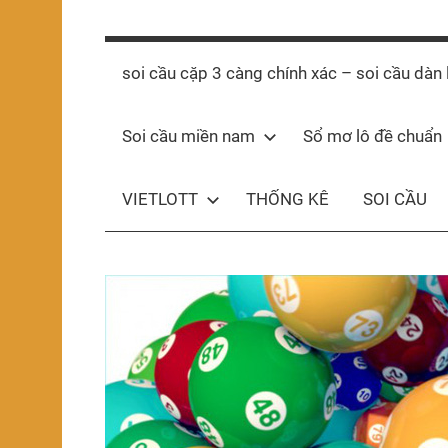
soi
soi
cầu
cầu
cặp
soi cầu cặp 3 càng chính xác – soi cầu dàn 
3
càng
cặp
Soi cầu miền nam
Sổ mơ lô đề chuẩn
chính
xác
3
–
VIETLOTT
THỐNG KÊ
SOI CẦU
soi
càng
cầu
dàn
chính
lô
xác
–