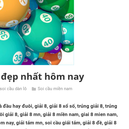
n đẹp nhất hôm nay
soi cầu dàn lô
Soi cầu miền nam
à đầu hay đuôi, giải 8, giải 8 xổ số, trúng giải 8, trúng
đuôi giải 8, giải 8 mn, giải 8 miền nam, giai 8 mien nam,
ôm nay, giải tám mn, soi cầu giái tám, giải 8 đề, giải 8