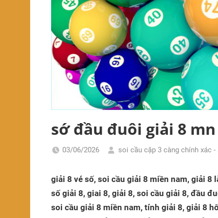
soi
cầu
dàn
lô
sớ đầu đuôi giải 8 m
03/06/2026
soi cầu cặp 3 càng chính xác - 
giải 8 vé số, soi cầu giải 8 miền nam, giải 8 l
số giải 8, giai 8, giải 8, soi cầu giải 8, đầu 
soi cầu giải 8 miền nam, tính giải 8, giải 8 h