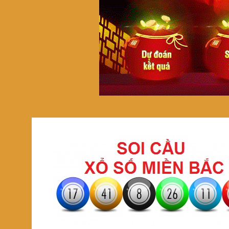
Skip
to
content