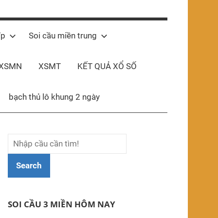
íp
Soi cầu miền trung
XSMN
XSMT
KẾT QUẢ XỔ SỐ
bạch thủ lô khung 2 ngày
Search
SOI CẦU 3 MIỀN HÔM NAY