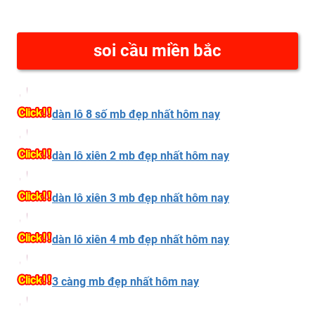
soi cầu miền bắc
dàn lô 8 số mb đẹp nhất hôm nay
dàn lô xiên 2 mb đẹp nhất hôm nay
dàn lô xiên 3 mb đẹp nhất hôm nay
dàn lô xiên 4 mb đẹp nhất hôm nay
3 càng mb đẹp nhất hôm nay