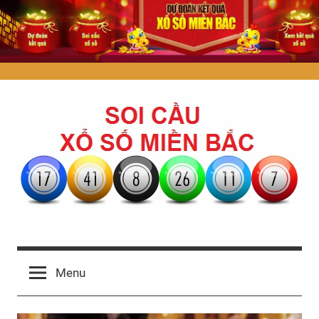
Skip
to
content
soi
soi
cầu
cầu
Menu
cặp
3
cặp
càng