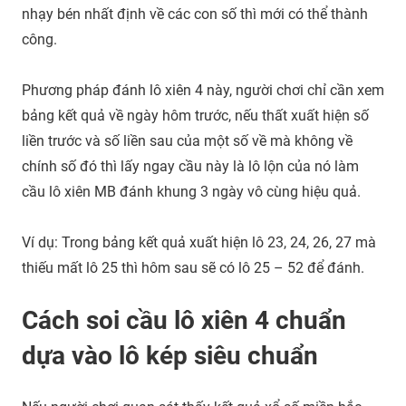
nhạy bén nhất định về các con số thì mới có thể thành
công.
Phương pháp đánh lô xiên 4 này, người chơi chỉ cần xem
bảng kết quả về ngày hôm trước, nếu thất xuất hiện số
liền trước và số liền sau của một số về mà không về
chính số đó thì lấy ngay cầu này là lô lộn của nó làm
cầu lô xiên MB đánh khung 3 ngày vô cùng hiệu quả.
Ví dụ: Trong bảng kết quả xuất hiện lô 23, 24, 26, 27 mà
thiếu mất lô 25 thì hôm sau sẽ có lô 25 – 52 để đánh.
Cách soi cầu lô xiên 4 chuẩn
dựa vào lô kép siêu chuẩn