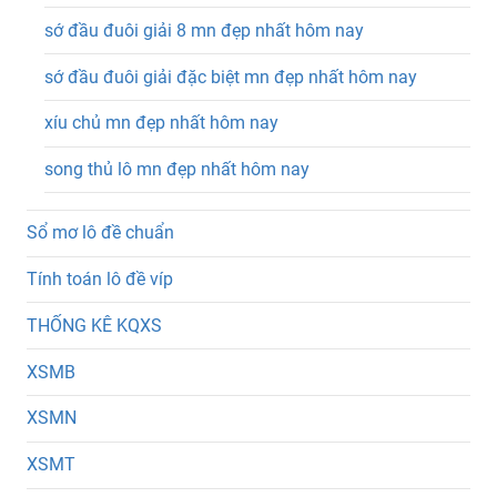
sớ đầu đuôi giải 8 mn đẹp nhất hôm nay
sớ đầu đuôi giải đặc biệt mn đẹp nhất hôm nay
xíu chủ mn đẹp nhất hôm nay
song thủ lô mn đẹp nhất hôm nay
Sổ mơ lô đề chuẩn
Tính toán lô đề víp
THỐNG KÊ KQXS
XSMB
XSMN
XSMT