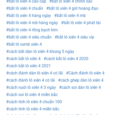
bắt lô xiên 4 cao cấp
bắt lô xiên 4 chính xác
bắt lô xiên 4 chuẩn
bắt lô xiên 4 giờ hoàng đạo
bắt lô xiên 4 hàng ngày
bắt lô xiên 4 mb
bắt lô xiên 4 mb hàng ngày
bắt lô xiên 4 phát tài
bắt lô xiên 4 rồng bạch kim
bắt lô xiên 4 siêu chuẩn
bắt lô xiên 4 siêu víp
bắt lô xsmb xiên 4
cách bắt dàn lô xiên 4 khung 5 ngày
cách bắt lô xiên 4
cách bắt lô xiên 4 2020
cách bắt lô xiên 4 2021
cách đánh dàn lô xiên 4 có lãi
Cách đánh lô xiên 4
cách đánh lô xiên 4 có lãi
cách ghép dàn lô xiên 4
cách nuôi lô xiên 4 3 ngày
cách soi dàn lô xiên 4
cách soi lô xiên 4 miền bắc
cách tính lô xiên 4 chuẩn 100
cách tính lô xiên 4 miền bắc