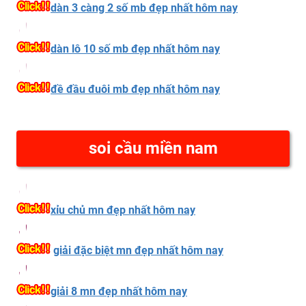
dàn 3 càng 2 số mb đẹp nhất hôm nay
dàn lô 10 số mb đẹp nhất hôm nay
đề đầu đuôi mb đẹp nhất hôm nay
soi cầu miền nam
xỉu chủ mn đẹp nhất hôm nay
giải đặc biệt mn đẹp nhất hôm nay
giải 8 mn đẹp nhất hôm nay