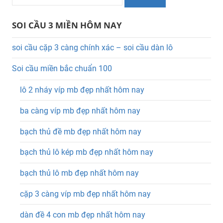
SOI CẦU 3 MIỀN HÔM NAY
soi cầu cặp 3 càng chính xác – soi cầu dàn lô
Soi cầu miền bắc chuẩn 100
lô 2 nháy víp mb đẹp nhất hôm nay
ba càng víp mb đẹp nhất hôm nay
bạch thủ đề mb đẹp nhất hôm nay
bạch thủ lô kép mb đẹp nhất hôm nay
bạch thủ lô mb đẹp nhất hôm nay
cặp 3 càng víp mb đẹp nhất hôm nay
dàn đề 4 con mb đẹp nhất hôm nay