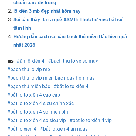
chuẩn xác, dễ trúng
lô xiên 3 mb đẹp nhất hôm nay
Soi cầu thầy Ba ra quẻ XSMB: Thực hư việc bắt số
tâm linh
Hướng dẫn cách soi cầu bạch thủ miền Bắc hiệu quả
nhất 2026
ăn lô xiên 4
bach thu lo ve so may
bach thu lo vip mb
bach thu lo vip mien bac ngay hom nay
bạch thủ miền bắc
bắt lo to xiên 4
bắt lo to xiên 4 cao cap
bắt lo to xiên 4 sieu chính xác
bắt lo to xiên 4 so mien phí
bắt lo to xiên 4 so sieu vip
bắt lo to xiên 4 vip
bắt lô xiên 4
bắt lô xiên 4 ăn ngay