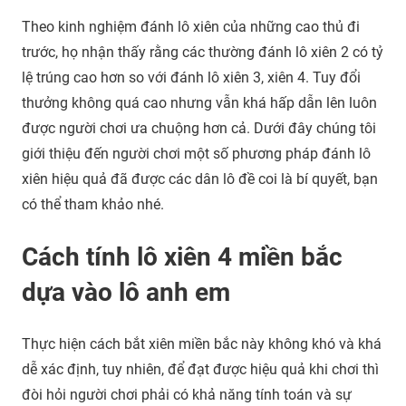
Theo kinh nghiệm đánh lô xiên của những cao thủ đi
trước, họ nhận thấy rằng các thường đánh lô xiên 2 có tỷ
lệ trúng cao hơn so với đánh lô xiên 3, xiên 4. Tuy đổi
thưởng không quá cao nhưng vẫn khá hấp dẫn lên luôn
được người chơi ưa chuộng hơn cả. Dưới đây chúng tôi
giới thiệu đến người chơi một số phương pháp đánh lô
xiên hiệu quả đã được các dân lô đề coi là bí quyết, bạn
có thể tham khảo nhé.
Cách tính lô xiên 4 miền bắc
dựa vào lô anh em
Thực hiện cách bắt xiên miền bắc này không khó và khá
dễ xác định, tuy nhiên, để đạt được hiệu quả khi chơi thì
đòi hỏi người chơi phải có khả năng tính toán và sự