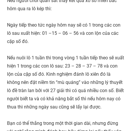
Nếu người chơi quan sát thấy kết quả xổ số miền bắc
hôm qua ra lô kép thì:
Ngày tiếp theo tức ngày hôm nay sẽ có 1 trong các con
lô sau xuất hiện: 01 –15 – 06 – 56 và con lộn của các
cặp số đó.
Nếu nuôi lô 1 tuần thì trong vòng 1 tuần tiếp theo sẽ xuất
hiện 1 trong các con lô sau: 23 – 28 – 37 – 78 và con
lộn của cặp số đó. Kinh nghiệm đánh lô xiên đó là
không nên đặt niềm tin “mù quáng” vào những lý thuyết
lô đề tràn lan bởi với 27 giải thì có quá nhiều con số. Biết
người biết ta và có khả năng bắt số thì nếu hôm nay có
thua thì những ngày sau cũng sẽ lấy lại được.
Bạn có thể thắng trong một thời gian dài, nhưng đừng