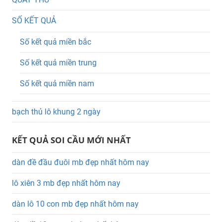
SỐ KẾT QUẢ
Số kết quả miền bắc
Số kết quả miền trung
Số kết quả miền nam
bạch thủ lô khung 2 ngày
KẾT QUẢ SOI CẦU MỚI NHẤT
dàn đề đầu đuôi mb đẹp nhất hôm nay
lô xiên 3 mb đẹp nhất hôm nay
dàn lô 10 con mb đẹp nhất hôm nay