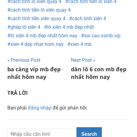
cách tính lô xiên quay 4
cách tính tiền lô xiên 4
cách tính tiền lô xiên quay 4
cách tính tiền xiên quay 4
cách tính xiên 4
ghép lô xiên 4
lô xiên 4 mb đẹp nhất
lô xiên 4 mb đẹp nhất hôm nay
soi cau xsmb vip
xien 4 dep nhat hom nay
xien 4 mb
Điều
Previous Post
Next Post
ba càng víp mb đẹp
dàn lô 6 con mb đẹp
hướng
nhất hôm nay
nhất hôm nay
bài
TRẢ LỜI
viết
Bạn phải
đăng nhập
để gửi phản hồi.
Search