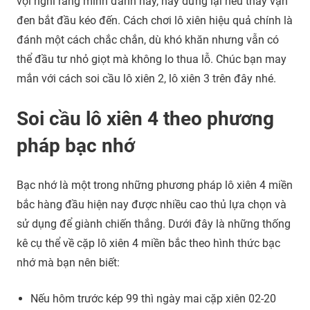
vội nghĩ rằng mình đánh hay, hãy dừng lại nếu thấy vận
đen bắt đầu kéo đến. Cách chơi lô xiên hiệu quả chính là
đánh một cách chắc chắn, dù khó khăn nhưng vẫn có
thể đầu tư nhỏ giọt mà không lo thua lỗ. Chúc bạn may
mắn với cách soi cầu lô xiên 2, lô xiên 3 trên đây nhé.
Soi cầu lô xiên 4 theo phương
pháp bạc nhớ
Bạc nhớ là một trong những phương pháp lô xiên 4 miền
bắc hàng đầu hiện nay được nhiều cao thủ lựa chọn và
sử dụng để giành chiến thắng. Dưới đây là những thống
kê cụ thể về cặp lô xiên 4 miền bắc theo hình thức bạc
nhớ mà bạn nên biết:
Nếu hôm trước kép 99 thì ngày mai cặp xiên 02-20