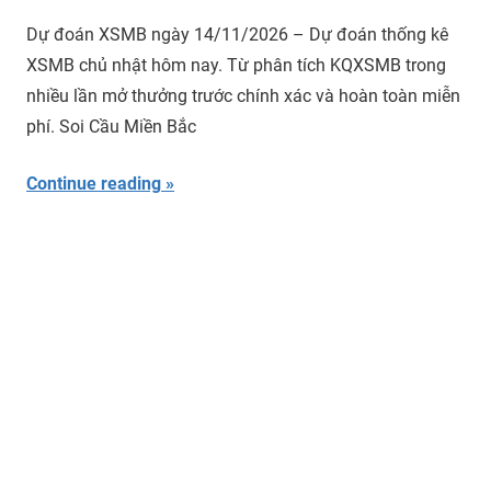
Dự đoán XSMB ngày 14/11/2026 – Dự đoán thống kê
XSMB chủ nhật hôm nay. Từ phân tích KQXSMB trong
nhiều lần mở thưởng trước chính xác và hoàn toàn miễn
phí. Soi Cầu Miền Bắc
Continue reading