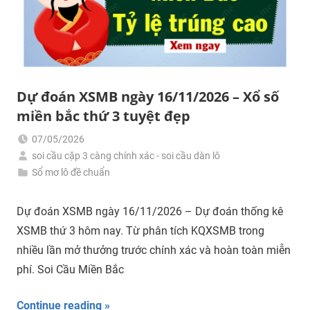
Dự đoán XSMB ngày 16/11/2026 – Xổ số
miền bắc thứ 3 tuyệt đẹp
07/05/2026
soi cầu cặp 3 càng chính xác - soi cầu dàn lô
Sổ mơ lô đề chuẩn
Dự đoán XSMB ngày 16/11/2026 – Dự đoán thống kê
XSMB thứ 3 hôm nay. Từ phân tích KQXSMB trong
nhiều lần mở thưởng trước chính xác và hoàn toàn miễn
phí. Soi Cầu Miền Bắc
Continue reading