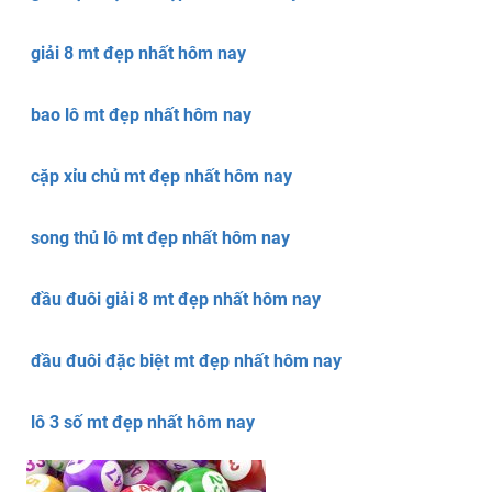
giải 8 mt đẹp nhất hôm nay
bao lô mt đẹp nhất hôm nay
cặp xỉu chủ mt đẹp nhất hôm nay
song thủ lô mt đẹp nhất hôm nay
đầu đuôi giải 8 mt đẹp nhất hôm nay
đầu đuôi đặc biệt mt đẹp nhất hôm nay
lô 3 số mt đẹp nhất hôm nay