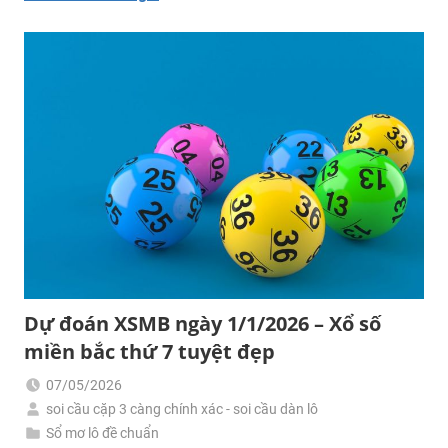
Dự đoán XSMB ngày 1/1/2026 – Xổ số
miền bắc thứ 7 tuyệt đẹp
07/05/2026
soi cầu cặp 3 càng chính xác - soi cầu dàn lô
Sổ mơ lô đề chuẩn