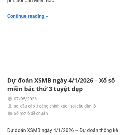
phí. Soi Cầu Miền Bắc
Continue reading
Dự đoán XSMB ngày 4/1/2026 – Xổ số
miền bắc thứ 3 tuyệt đẹp
07/05/2026
soi cầu cặp 3 càng chính xác - soi cầu dàn lô
Sổ mơ lô đề chuẩn
Dự đoán XSMB ngày 4/1/2026 – Dự đoán thống kê