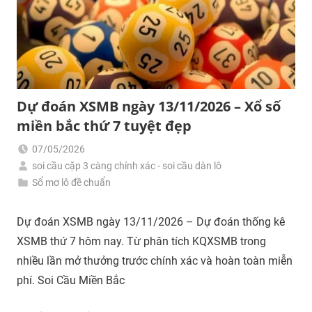
Dự đoán XSMB ngày 13/11/2026 – Xổ số
miền bắc thứ 7 tuyệt đẹp
07/05/2026
soi cầu cặp 3 càng chính xác - soi cầu dàn lô
Sổ mơ lô đề chuẩn
Dự đoán XSMB ngày 13/11/2026 – Dự đoán thống kê
XSMB thứ 7 hôm nay. Từ phân tích KQXSMB trong
nhiều lần mở thưởng trước chính xác và hoàn toàn miễn
phí. Soi Cầu Miền Bắc