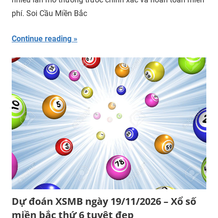
phí. Soi Cầu Miền Bắc
Continue reading
Dự đoán XSMB ngày 19/11/2026 – Xổ số
miền bắc thứ 6 tuyệt đẹp