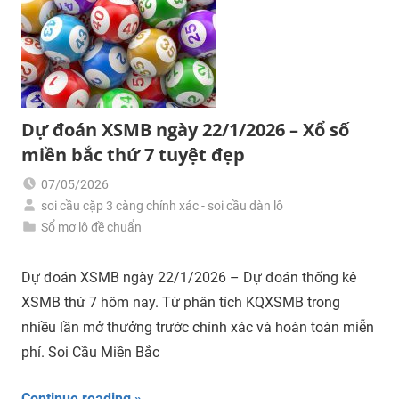
Dự đoán XSMB ngày 22/1/2026 – Xổ số
miền bắc thứ 7 tuyệt đẹp
07/05/2026
soi cầu cặp 3 càng chính xác - soi cầu dàn lô
Sổ mơ lô đề chuẩn
Dự đoán XSMB ngày 22/1/2026 – Dự đoán thống kê
XSMB thứ 7 hôm nay. Từ phân tích KQXSMB trong
nhiều lần mở thưởng trước chính xác và hoàn toàn miễn
phí. Soi Cầu Miền Bắc
Continue reading