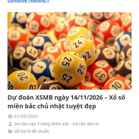
Continue reading
Dự đoán XSMB ngày 14/11/2026 – Xổ số
miền bắc chủ nhật tuyệt đẹp
07/05/2026
soi cầu cặp 3 càng chính xác - soi cầu dàn lô
Sổ mơ lô đề chuẩn