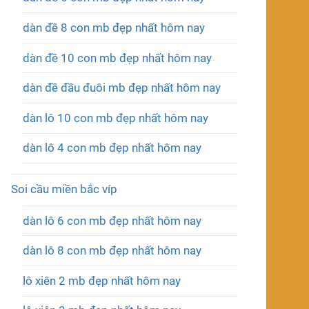
dàn đề 8 con mb đẹp nhất hôm nay
dàn đề 10 con mb đẹp nhất hôm nay
dàn đề đầu đuôi mb đẹp nhất hôm nay
dàn lô 10 con mb đẹp nhất hôm nay
dàn lô 4 con mb đẹp nhất hôm nay
Soi cầu miền bắc víp
dàn lô 6 con mb đẹp nhất hôm nay
dàn lô 8 con mb đẹp nhất hôm nay
lô xiên 2 mb đẹp nhất hôm nay