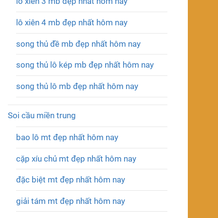
lô xiên 3 mb đẹp nhất hôm nay
lô xiên 4 mb đẹp nhất hôm nay
song thủ đề mb đẹp nhất hôm nay
song thủ lô kép mb đẹp nhất hôm nay
song thủ lô mb đẹp nhất hôm nay
Soi cầu miền trung
bao lô mt đẹp nhất hôm nay
cặp xíu chủ mt đẹp nhất hôm nay
đặc biệt mt đẹp nhất hôm nay
giải tám mt đẹp nhất hôm nay