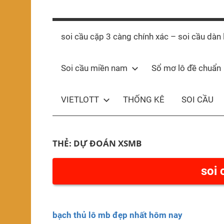
soi
soi
cầu
cầu
cặp
soi cầu cặp 3 càng chính xác – soi cầu dàn 
3
càng
cặp
Soi cầu miền nam
Sổ mơ lô đề chuẩn
chính
xác
3
–
VIETLOTT
THỐNG KÊ
SOI CẦU
soi
càng
cầu
dàn
THẺ:
DỰ ĐOÁN XSMB
chính
lô
soi 
xác
–
bạch thủ lô mb đẹp nhất hôm nay