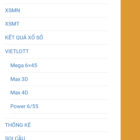
XSMN
XSMT
KẾT QUẢ XỔ SỐ
VIETLOTT
Mega 6×45
Max 3D
Max 4D
Power 6/55
THỐNG KÊ
SOI CẦU