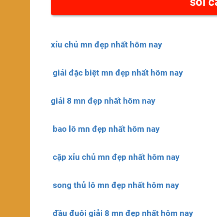
soi 
xỉu chủ mn đẹp nhất hôm nay
giải đặc biệt mn đẹp nhất hôm nay
giải 8 mn đẹp nhất hôm nay
bao lô mn đẹp nhất hôm nay
cặp xỉu chủ mn đẹp nhất hôm nay
song thủ lô mn đẹp nhất hôm nay
đầu đuôi giải 8 mn đẹp nhất hôm nay