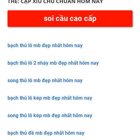
THẺ:
CẶP XÍU CHỦ CHUẨN HÔM NAY
chính
xác
3
soi cầu cao cấp
–
soi
càng
cầu
dàn
chính
bạch thủ lô mb đẹp nhất hôm nay
lô
xác
bạch thủ lô 2 nháy mb đẹp nhất hôm nay
–
song thủ lô mb đẹp nhất hôm nay
soi
bạch thủ lô kép mb đẹp nhất hôm nay
cầu
song thủ lô kép mb đẹp nhất hôm nay
dàn
bạch thủ đề mb đẹp nhất hôm nay