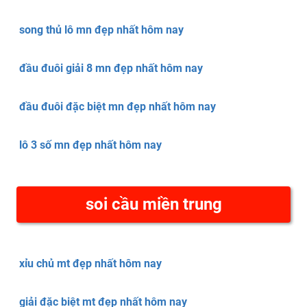
song thủ lô mn đẹp nhất hôm nay
đầu đuôi giải 8 mn đẹp nhất hôm nay
đầu đuôi đặc biệt mn đẹp nhất hôm nay
lô 3 số mn đẹp nhất hôm nay
soi cầu miền trung
xỉu chủ mt đẹp nhất hôm nay
giải đặc biệt mt đẹp nhất hôm nay