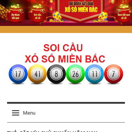
Skip
to
content
soi
soi
cầu
cầu
Menu
cặp
3
cặp
càng