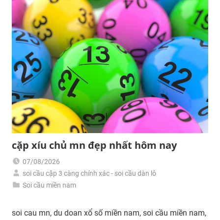
cặp xíu chủ mn đẹp nhất hôm nay
07/08/2026
soi cầu cặp 3 càng chính xác - soi cầu dàn lô
Soi cầu miền nam
soi cau mn, du doan xổ số miền nam, soi cầu miền nam,