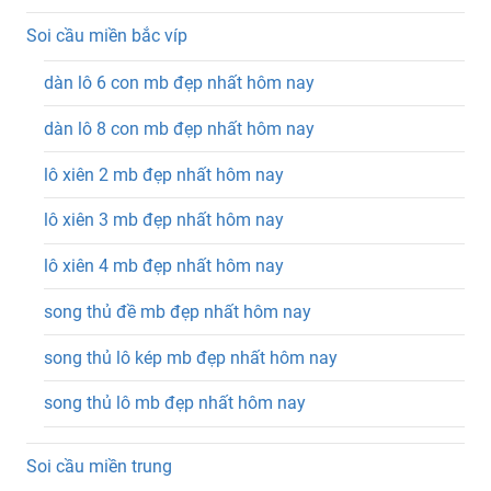
Soi cầu miền bắc víp
dàn lô 6 con mb đẹp nhất hôm nay
dàn lô 8 con mb đẹp nhất hôm nay
lô xiên 2 mb đẹp nhất hôm nay
lô xiên 3 mb đẹp nhất hôm nay
lô xiên 4 mb đẹp nhất hôm nay
song thủ đề mb đẹp nhất hôm nay
song thủ lô kép mb đẹp nhất hôm nay
song thủ lô mb đẹp nhất hôm nay
Soi cầu miền trung