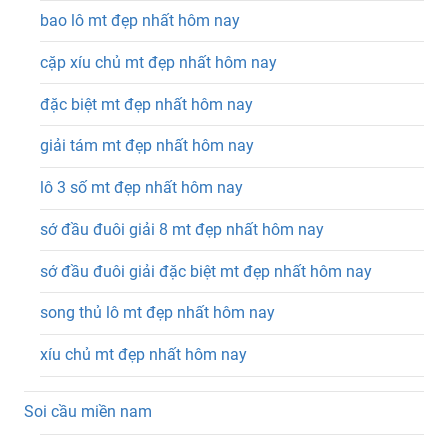
bao lô mt đẹp nhất hôm nay
cặp xíu chủ mt đẹp nhất hôm nay
đặc biệt mt đẹp nhất hôm nay
giải tám mt đẹp nhất hôm nay
lô 3 số mt đẹp nhất hôm nay
sớ đầu đuôi giải 8 mt đẹp nhất hôm nay
sớ đầu đuôi giải đặc biệt mt đẹp nhất hôm nay
song thủ lô mt đẹp nhất hôm nay
xíu chủ mt đẹp nhất hôm nay
Soi cầu miền nam