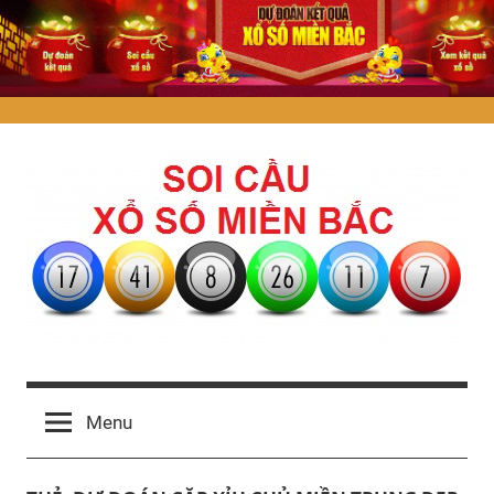
Skip
to
content
soi
soi
cầu
cầu
Menu
cặp
3
cặp
càng