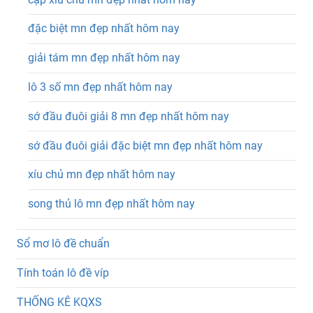
đặc biệt mn đẹp nhất hôm nay
giải tám mn đẹp nhất hôm nay
lô 3 số mn đẹp nhất hôm nay
sớ đầu đuôi giải 8 mn đẹp nhất hôm nay
sớ đầu đuôi giải đặc biệt mn đẹp nhất hôm nay
xíu chủ mn đẹp nhất hôm nay
song thủ lô mn đẹp nhất hôm nay
Sổ mơ lô đề chuẩn
Tính toán lô đề víp
THỐNG KÊ KQXS