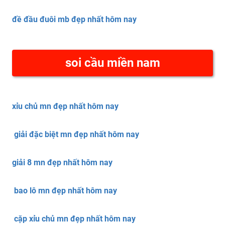
đề đầu đuôi mb đẹp nhất hôm nay
soi cầu miền nam
xỉu chủ mn đẹp nhất hôm nay
giải đặc biệt mn đẹp nhất hôm nay
giải 8 mn đẹp nhất hôm nay
bao lô mn đẹp nhất hôm nay
cặp xỉu chủ mn đẹp nhất hôm nay