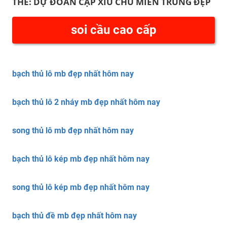
THẺ:
DỰ ĐOÁN CẶP XỈU CHỦ MIỀN TRUNG ĐẸP
chính
xác
3
soi cầu cao cấp
–
soi
càng
cầu
dàn
chính
bạch thủ lô mb đẹp nhất hôm nay
lô
xác
bạch thủ lô 2 nháy mb đẹp nhất hôm nay
–
song thủ lô mb đẹp nhất hôm nay
soi
bạch thủ lô kép mb đẹp nhất hôm nay
cầu
song thủ lô kép mb đẹp nhất hôm nay
dàn
bạch thủ đề mb đẹp nhất hôm nay