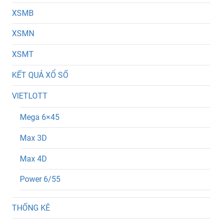
XSMB
XSMN
XSMT
KẾT QUẢ XỔ SỐ
VIETLOTT
Mega 6×45
Max 3D
Max 4D
Power 6/55
THỐNG KÊ