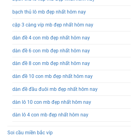
bạch thủ lô mb đẹp nhất hôm nay
cặp 3 càng víp mb đẹp nhất hôm nay
dàn đề 4 con mb đẹp nhất hôm nay
dàn đề 6 con mb đẹp nhất hôm nay
dàn đề 8 con mb đẹp nhất hôm nay
dàn đề 10 con mb đẹp nhất hôm nay
dàn đề đầu đuôi mb đẹp nhất hôm nay
dàn lô 10 con mb đẹp nhất hôm nay
dàn lô 4 con mb đẹp nhất hôm nay
Soi cầu miền bắc víp