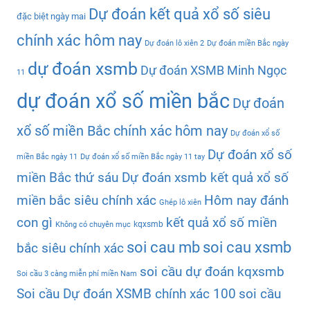
Dự đoán kết quả xổ số siêu
đặc biệt ngày mai
chính xác hôm nay
Dự đoán lô xiên 2
Dự đoán miền Bắc ngày
dự đoán xsmb
Dự đoán XSMB Minh Ngọc
11
dự đoán xổ số miền bắc
Dự đoán
xổ số miền Bắc chính xác hôm nay
Dự đoán xổ số
Dự đoán xổ số
miền Bắc ngày 11
Dự đoán xổ số miền Bắc ngày 11 tay
miền Bắc thứ sáu Dự đoán xsmb kết quả xổ số
miền bắc siêu chính xác
Hôm nay đánh
Ghép lô xiên
con gì
kết quả xổ số miền
kqxsmb
Không có chuyên mục
soi cau mb
soi cau xsmb
bắc siêu chính xác
soi cầu dự đoán kqxsmb
Soi cầu 3 càng miễn phí miền Nam
Soi cầu Dự đoán XSMB chính xác 100
soi cầu