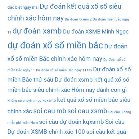
Dự đoán kết quả xổ số siêu
đặc biệt ngày mai
chính xác hôm nay
Dự đoán lô xiên 2
Dự đoán miền Bắc ngày
dự đoán xsmb
Dự đoán XSMB Minh Ngọc
11
dự đoán xổ số miền bắc
Dự đoán
xổ số miền Bắc chính xác hôm nay
Dự đoán xổ số
Dự đoán xổ số
miền Bắc ngày 11
Dự đoán xổ số miền Bắc ngày 11 tay
miền Bắc thứ sáu Dự đoán xsmb kết quả xổ số
miền bắc siêu chính xác
Hôm nay đánh con gì
kết quả xổ số miền bắc siêu
kqxsmb
Không có chuyên mục
soi cau mb
soi cau xsmb
chính xác
Soi cầu 3 càng
soi cầu dự đoán kqxsmb
Soi cầu
miễn phí miền Nam
Dự đoán XSMB chính xác 100
soi cầu kết quả