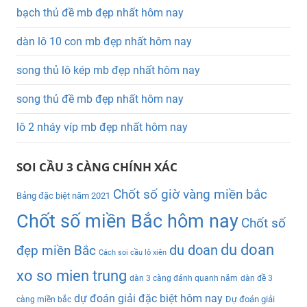
bạch thủ đề mb đẹp nhất hôm nay
dàn lô 10 con mb đẹp nhất hôm nay
song thủ lô kép mb đẹp nhất hôm nay
song thủ đề mb đẹp nhất hôm nay
lô 2 nháy víp mb đẹp nhất hôm nay
SOI CẦU 3 CÀNG CHÍNH XÁC
Chốt số giờ vàng miền bắc
Bảng đặc biệt năm 2021
Chốt số miền Bắc hôm nay
Chốt số
du doan
du doan
đẹp miền Bắc
Cách soi cầu lô xiên
xo so mien trung
dàn 3 càng đánh quanh năm
dàn đề 3
dự đoán giải đặc biệt hôm nay
Dự đoán giải
càng miền bắc