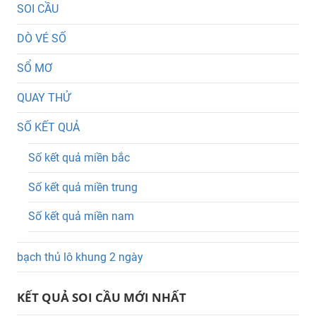
SOI CẦU
DÒ VÉ SỐ
SỔ MƠ
QUAY THỬ
SỐ KẾT QUẢ
Số kết quả miền bắc
Số kết quả miền trung
Số kết quả miền nam
bạch thủ lô khung 2 ngày
KẾT QUẢ SOI CẦU MỚI NHẤT