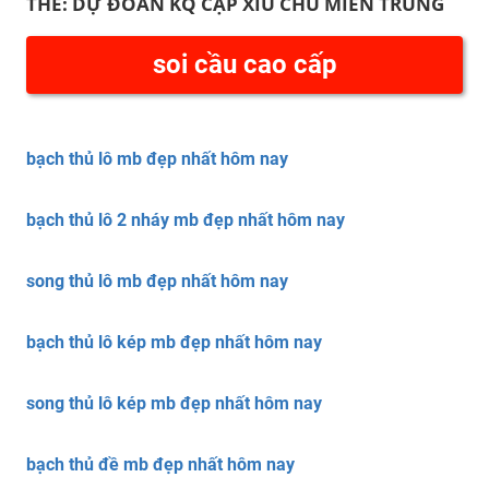
THẺ:
DỰ ĐOÁN KQ CẶP XỈU CHỦ MIỀN TRUNG
chính
xác
3
soi cầu cao cấp
–
soi
càng
cầu
dàn
chính
bạch thủ lô mb đẹp nhất hôm nay
lô
xác
bạch thủ lô 2 nháy mb đẹp nhất hôm nay
–
song thủ lô mb đẹp nhất hôm nay
soi
bạch thủ lô kép mb đẹp nhất hôm nay
cầu
song thủ lô kép mb đẹp nhất hôm nay
dàn
bạch thủ đề mb đẹp nhất hôm nay