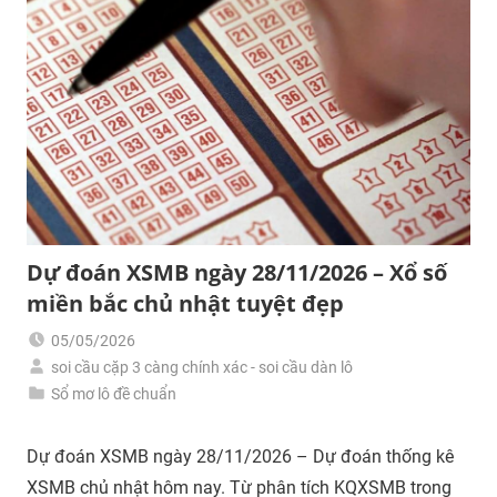
Dự đoán XSMB ngày 28/11/2026 – Xổ số
miền bắc chủ nhật tuyệt đẹp
05/05/2026
soi cầu cặp 3 càng chính xác - soi cầu dàn lô
Sổ mơ lô đề chuẩn
Dự đoán XSMB ngày 28/11/2026 – Dự đoán thống kê
XSMB chủ nhật hôm nay. Từ phân tích KQXSMB trong