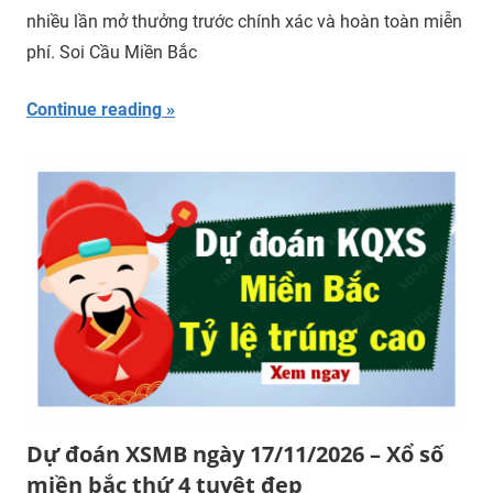
nhiều lần mở thưởng trước chính xác và hoàn toàn miễn
phí. Soi Cầu Miền Bắc
Continue reading
Dự đoán XSMB ngày 17/11/2026 – Xổ số
miền bắc thứ 4 tuyệt đẹp