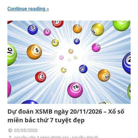
Continue reading
Dự đoán XSMB ngày 20/11/2026 – Xổ số
miền bắc thứ 7 tuyệt đẹp
05/05/2026
soi cầu cặp 3 càng chính xác - soi cầu dàn lô