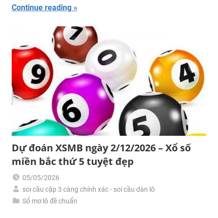
Continue reading
Dự đoán XSMB ngày 2/12/2026 – Xổ số
miền bắc thứ 5 tuyệt đẹp
05/05/2026
soi cầu cặp 3 càng chính xác - soi cầu dàn lô
Sổ mơ lô đề chuẩn