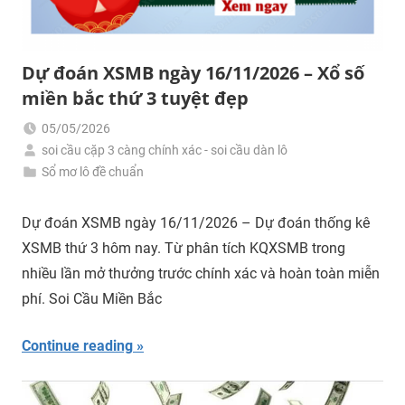
Dự đoán XSMB ngày 16/11/2026 – Xổ số
miền bắc thứ 3 tuyệt đẹp
05/05/2026
soi cầu cặp 3 càng chính xác - soi cầu dàn lô
Sổ mơ lô đề chuẩn
Dự đoán XSMB ngày 16/11/2026 – Dự đoán thống kê
XSMB thứ 3 hôm nay. Từ phân tích KQXSMB trong
nhiều lần mở thưởng trước chính xác và hoàn toàn miễn
phí. Soi Cầu Miền Bắc
Continue reading