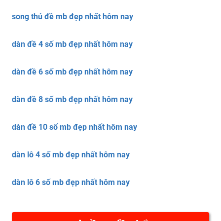
lô
song thủ đề mb đẹp nhất hôm nay
dàn đề 4 số mb đẹp nhất hôm nay
dàn đề 6 số mb đẹp nhất hôm nay
dàn đề 8 số mb đẹp nhất hôm nay
dàn đề 10 số mb đẹp nhất hôm nay
dàn lô 4 số mb đẹp nhất hôm nay
dàn lô 6 số mb đẹp nhất hôm nay