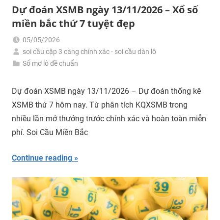
Dự đoán XSMB ngày 13/11/2026 – Xổ số
miền bắc thứ 7 tuyệt đẹp
05/05/2026
soi cầu cặp 3 càng chính xác - soi cầu dàn lô
Sổ mơ lô đề chuẩn
Dự đoán XSMB ngày 13/11/2026 – Dự đoán thống kê
XSMB thứ 7 hôm nay. Từ phân tích KQXSMB trong
nhiều lần mở thưởng trước chính xác và hoàn toàn miễn
phí. Soi Cầu Miền Bắc
Continue reading