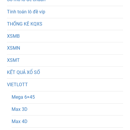
Tính toán lô đề víp
THỐNG KÊ KQXS
XSMB
XSMN
XSMT
KẾT QUẢ XỔ SỐ
VIETLOTT
Mega 6×45
Max 3D
Max 4D