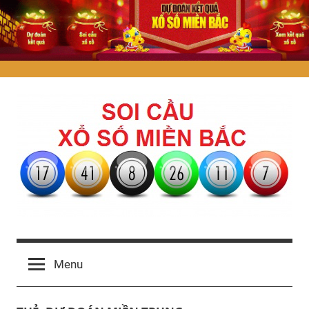
Skip
to
content
soi
soi
cầu
cầu
Menu
cặp
3
cặp
càng