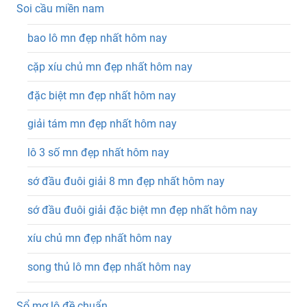
Soi cầu miền nam
bao lô mn đẹp nhất hôm nay
cặp xíu chủ mn đẹp nhất hôm nay
đặc biệt mn đẹp nhất hôm nay
giải tám mn đẹp nhất hôm nay
lô 3 số mn đẹp nhất hôm nay
sớ đầu đuôi giải 8 mn đẹp nhất hôm nay
sớ đầu đuôi giải đặc biệt mn đẹp nhất hôm nay
xíu chủ mn đẹp nhất hôm nay
song thủ lô mn đẹp nhất hôm nay
Sổ mơ lô đề chuẩn