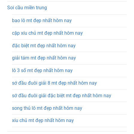
Soi cầu miền trung
bao lô mt đẹp nhất hôm nay
cặp xíu chủ mt đẹp nhất hôm nay
đặc biệt mt đẹp nhất hôm nay
giải tám mt đẹp nhất hôm nay
lô 3 số mt đẹp nhất hôm nay
sớ đầu đuôi giải 8 mt đẹp nhất hôm nay
sớ đầu đuôi giải đặc biệt mt đẹp nhất hôm nay
song thủ lô mt đẹp nhất hôm nay
xíu chủ mt đẹp nhất hôm nay