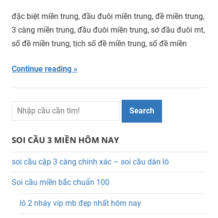
đặc biệt miền trung, đầu đuôi miền trung, đề miền trung,
3 càng miền trung, đầu đuôi miền trung, sớ đầu đuôi mt,
số đề miền trung, tịch số đề miền trung, số đề miền
Continue reading
Search
SOI CẦU 3 MIỀN HÔM NAY
soi cầu cặp 3 càng chính xác – soi cầu dàn lô
Soi cầu miền bắc chuẩn 100
lô 2 nháy víp mb đẹp nhất hôm nay