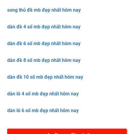
lô
song thủ đề mb đẹp nhất hôm nay
dàn đề 4 số mb đẹp nhất hôm nay
dàn đề 6 số mb đẹp nhất hôm nay
dàn đề 8 số mb đẹp nhất hôm nay
dàn đề 10 số mb đẹp nhất hôm nay
dàn lô 4 số mb đẹp nhất hôm nay
dàn lô 6 số mb đẹp nhất hôm nay